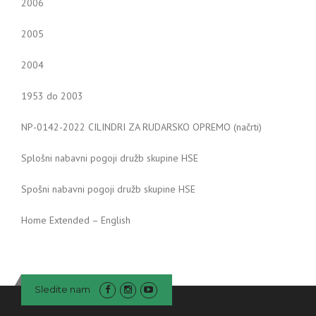
2006
2005
2004
1953 do 2003
NP-0142-2022 CILINDRI ZA RUDARSKO OPREMO (načrti)
Splošni nabavni pogoji družb skupine HSE
Spošni nabavni pogoji družb skupine HSE
Home Extended – English
Sledite nam