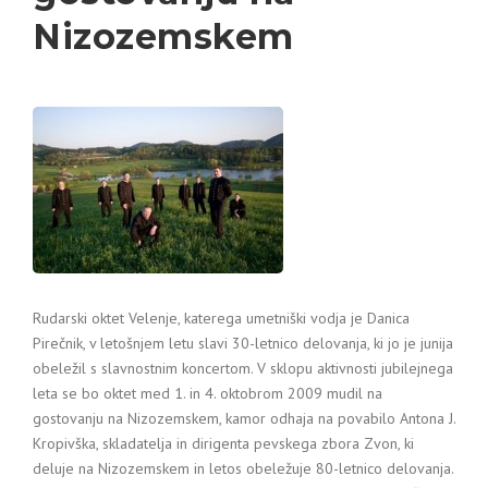
Nizozemskem
Rudarski oktet Velenje, katerega umetniški vodja je Danica
Pirečnik, v letošnjem letu slavi 30-letnico delovanja, ki jo je junija
obeležil s slavnostnim koncertom. V sklopu aktivnosti jubilejnega
leta se bo oktet med 1. in 4. oktobrom 2009 mudil na
gostovanju na Nizozemskem, kamor odhaja na povabilo Antona J.
Kropivška, skladatelja in dirigenta pevskega zbora Zvon, ki
deluje na Nizozemskem in letos obeležuje 80-letnico delovanja.