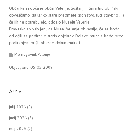
Občanke in občane občin Velenje, Šoštanj in Šmartno ob Paki
obveščamo, da lahko stare predmete (pohištvo, tudi stavbno …),
če jih ne potrebujejo, oddajo Muzeju Velenje.
Prav tako so vabljeni, da Muzej Velenje obvestijo, če se bodo
odločili za podiranje starih objektov. Delavci muzeja bodo pred
podiranjem prišli objekte dokumentirati.
Premogovnik Velenje
Objavljeno: 05-05-2009
Arhiv
julij 2026
(5)
junij 2026
(7)
maj 2026
(2)