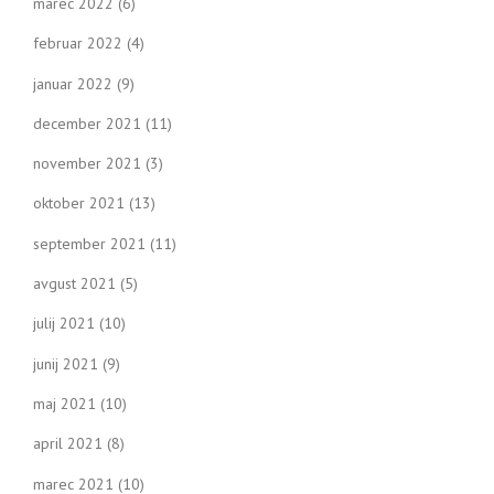
marec 2022
(6)
februar 2022
(4)
januar 2022
(9)
december 2021
(11)
november 2021
(3)
oktober 2021
(13)
september 2021
(11)
avgust 2021
(5)
julij 2021
(10)
junij 2021
(9)
maj 2021
(10)
april 2021
(8)
marec 2021
(10)