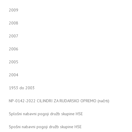
2009
2008
2007
2006
2005
2004
1953 do 2003
NP-0142-2022 CILINDRI ZA RUDARSKO OPREMO (načrti)
Splošni nabavni pogoji družb skupine HSE
Spošni nabavni pogoji družb skupine HSE