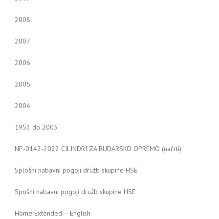
2008
2007
2006
2005
2004
1953 do 2003
NP-0142-2022 CILINDRI ZA RUDARSKO OPREMO (načrti)
Splošni nabavni pogoji družb skupine HSE
Spošni nabavni pogoji družb skupine HSE
Home Extended – English