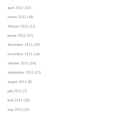
april 2012
(12)
marec 2012
(18)
februar 2012
(11)
januar 2012
(17)
december 2011
(19)
november 2011
(14)
oktober 2011
(14)
september 2011
(22)
avgust 2011
(8)
julij 2011
(7)
junij 2011
(18)
maj 2011
(13)