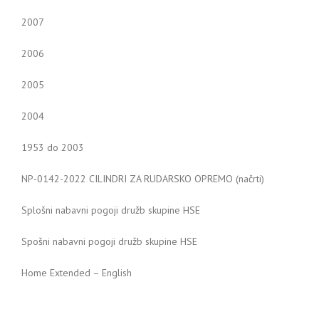
2007
2006
2005
2004
1953 do 2003
NP-0142-2022 CILINDRI ZA RUDARSKO OPREMO (načrti)
Splošni nabavni pogoji družb skupine HSE
Spošni nabavni pogoji družb skupine HSE
Home Extended – English