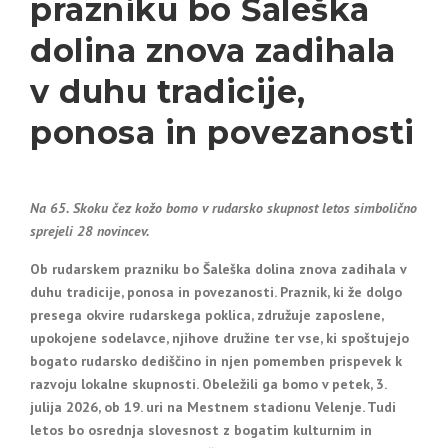
prazniku bo Šaleška
dolina znova zadihala
v duhu tradicije,
ponosa in povezanosti
Na 65. Skoku čez kožo bomo v rudarsko skupnost letos simbolično
sprejeli 28 novincev.
Ob rudarskem prazniku bo Šaleška dolina znova zadihala v
duhu tradicije, ponosa in povezanosti. Praznik, ki že dolgo
presega okvire rudarskega poklica, združuje zaposlene,
upokojene sodelavce, njihove družine ter vse, ki spoštujejo
bogato rudarsko dediščino in njen pomemben prispevek k
razvoju lokalne skupnosti. Obeležili ga bomo v petek, 3.
julija 2026, ob 19. uri na Mestnem stadionu Velenje. Tudi
letos bo osrednja slovesnost z bogatim kulturnim in