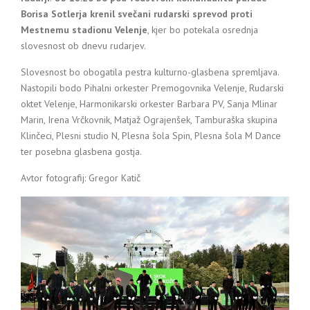
Borisa Sotlerja krenil svečani rudarski sprevod proti
Mestnemu stadionu Velenje
, kjer bo potekala osrednja
slovesnost ob dnevu rudarjev.
Slovesnost bo obogatila pestra kulturno-glasbena spremljava.
Nastopili bodo Pihalni orkester Premogovnika Velenje, Rudarski
oktet Velenje, Harmonikarski orkester Barbara PV, Sanja Mlinar
Marin, Irena Vrčkovnik, Matjaž Ograjenšek, Tamburaška skupina
Klinčeci, Plesni studio N, Plesna šola Spin, Plesna šola M Dance
ter posebna glasbena gostja.
Avtor fotografij: Gregor Katič