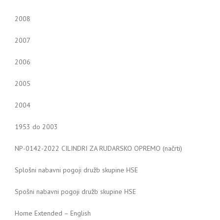
2008
2007
2006
2005
2004
1953 do 2003
NP-0142-2022 CILINDRI ZA RUDARSKO OPREMO (načrti)
Splošni nabavni pogoji družb skupine HSE
Spošni nabavni pogoji družb skupine HSE
Home Extended – English