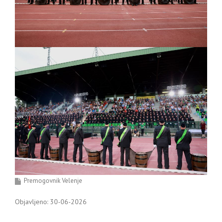
Premogovnik Velenje
Objavljeno: 30-06-2026