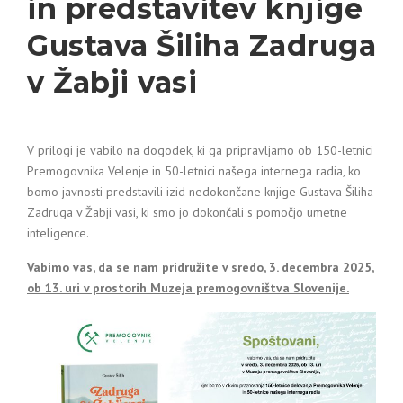
in predstavitev knjige
Gustava Šiliha Zadruga
v Žabji vasi
V prilogi je vabilo na dogodek, ki ga pripravljamo ob 150-letnici
Premogovnika Velenje in 50-letnici našega internega radia, ko
bomo javnosti predstavili izid nedokončane knjige Gustava Šiliha
Zadruga v Žabji vasi, ki smo jo dokončali s pomočjo umetne
inteligence.
Vabimo vas, da se nam pridružite v sredo, 3. decembra 2025,
ob 13. uri v prostorih Muzeja premogovništva Slovenije.