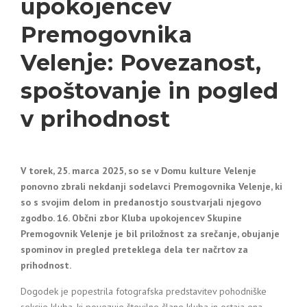
upokojencev
Premogovnika
Velenje: Povezanost,
spoštovanje in pogled
v prihodnost
V torek, 25. marca 2025, so se v Domu kulture Velenje
ponovno zbrali nekdanji sodelavci Premogovnika Velenje, ki
so s svojim delom in predanostjo soustvarjali njegovo
zgodbo. 16. Občni zbor Kluba upokojencev Skupine
Premogovnik Velenje je bil priložnost za srečanje, obujanje
spominov in pregled preteklega dela ter načrtov za
prihodnost.
Dogodek je popestrila fotografska predstavitev pohodniške