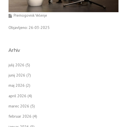
Premogovnik Velenje
Objavljeno: 26-03-2025
Arhiv
julij 2026
(5)
junij 2026
(7)
maj 2026
(2)
april 2026
(4)
marec 2026
(5)
februar 2026
(4)
januar 2026
(5)