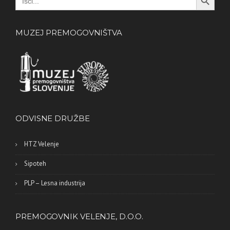
for:
MUZEJ PREMOGOVNIŠTVA
ODVISNE DRUŽBE
HTZ Velenje
Sipoteh
PLP – Lesna industrija
PREMOGOVNIK VELENJE, D.O.O.