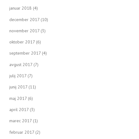
januar 2018
(4)
december 2017
(10)
november 2017
(3)
oktober 2017
(6)
september 2017
(4)
avgust 2017
(7)
julij 2017
(7)
junij 2017
(11)
maj 2017
(6)
april 2017
(3)
marec 2017
(1)
februar 2017
(2)