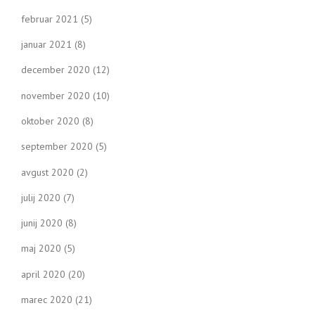
februar 2021
(5)
januar 2021
(8)
december 2020
(12)
november 2020
(10)
oktober 2020
(8)
september 2020
(5)
avgust 2020
(2)
julij 2020
(7)
junij 2020
(8)
maj 2020
(5)
april 2020
(20)
marec 2020
(21)