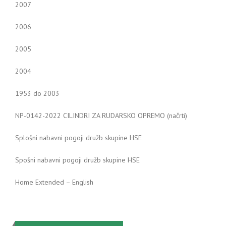
2007
2006
2005
2004
1953 do 2003
NP-0142-2022 CILINDRI ZA RUDARSKO OPREMO (načrti)
Splošni nabavni pogoji družb skupine HSE
Spošni nabavni pogoji družb skupine HSE
Home Extended – English