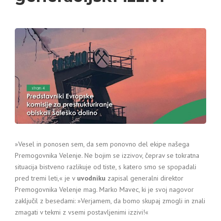
»Vesel in ponosen sem, da sem ponovno del ekipe našega
Premogovnika Velenje. Ne bojim se izzivov, čeprav se tokratna
situacija bistveno razlikuje od tiste, s katero smo se spopadali
pred tremi leti,« je v
uvodniku
zapisal generalni direktor
Premogovnika Velenje mag. Marko Mavec, ki je svoj nagovor
zaključil z besedami: »Verjamem, da bomo skupaj zmogli in znali
zmagati v tekmi z vsemi postavljenimi izzivi!«