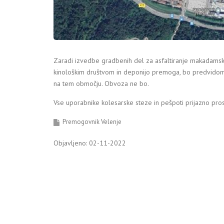
Zaradi izvedbe gradbenih del za asfaltiranje makadams
kinološkim društvom in deponijo premoga, bo predvidom
na tem območju. Obvoza ne bo.
Vse uporabnike kolesarske steze in pešpoti prijazno pr
Premogovnik Velenje
Objavljeno: 02-11-2022