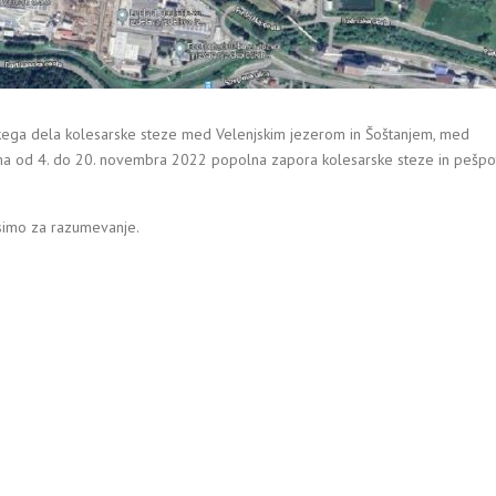
kega dela kolesarske steze med Velenjskim jezerom in Šoštanjem, med
a od 4. do 20. novembra 2022 popolna zapora kolesarske steze in pešpo
osimo za razumevanje.