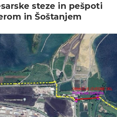
sarske steze in pešpoti
erom in Šoštanjem