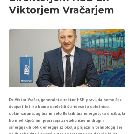
Viktorjem Vračarjem
Dr. Viktor Vračar, generalni direktor HSE, pravi, da bomo čez
dvajset let, ko bomo obeležili štirideseto obletnico,
optimizirana, agilna in zelo fleksibilna energetska družba, ki
bo med ključnimi proizvajalci električne in drugih
sinergijskih oblik energije iz okolju prijaznih tehnologij ter