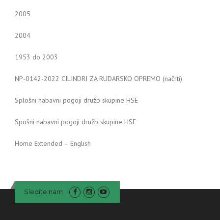
2005
2004
1953 do 2003
NP-0142-2022 CILINDRI ZA RUDARSKO OPREMO (načrti)
Splošni nabavni pogoji družb skupine HSE
Spošni nabavni pogoji družb skupine HSE
Home Extended – English
Sledite nam