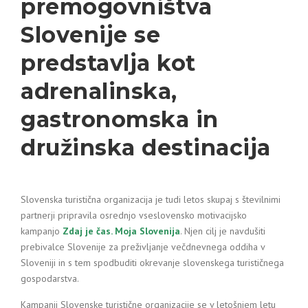
premogovništva
Slovenije se
predstavlja kot
adrenalinska,
gastronomska in
družinska destinacija
Slovenska turistična organizacija je tudi letos skupaj s številnimi
partnerji pripravila osrednjo vseslovensko motivacijsko
kampanjo
Zdaj je čas. Moja Slovenija
. Njen cilj je navdušiti
prebivalce Slovenije za preživljanje večdnevnega oddiha v
Sloveniji in s tem spodbuditi okrevanje slovenskega turističnega
gospodarstva.
Kampanji Slovenske turistične organizacije se v letošnjem letu