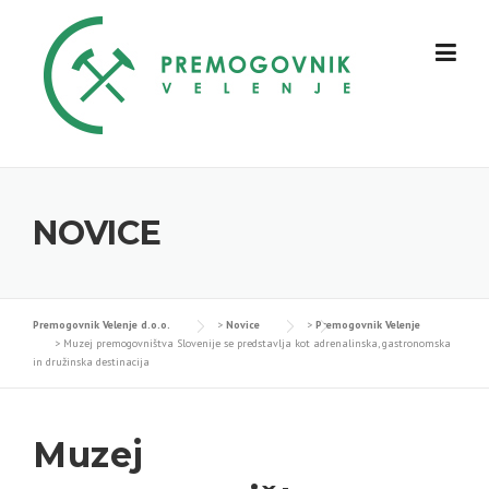
Skip
to
content
NOVICE
Premogovnik Velenje d.o.o.
>
Novice
>
Premogovnik Velenje
>
Muzej premogovništva Slovenije se predstavlja kot adrenalinska, gastronomska
in družinska destinacija
Muzej