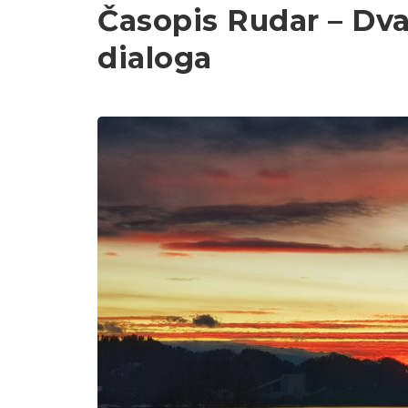
Časopis Rudar – Dv
dialoga