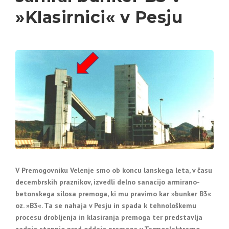
»Klasirnici« v Pesju
V Premogovniku Velenje smo ob koncu lanskega leta, v času
decembrskih praznikov, izvedli delno sanacijo armirano-
betonskega silosa premoga, ki mu pravimo kar »bunker B3«
oz. »B3«. Ta se nahaja v Pesju in spada k tehnološkemu
procesu drobljenja in klasiranja premoga ter predstavlja