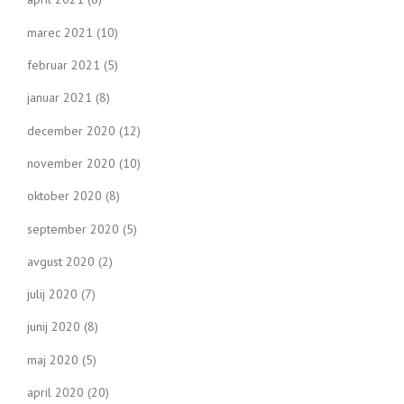
marec 2021
(10)
februar 2021
(5)
januar 2021
(8)
december 2020
(12)
november 2020
(10)
oktober 2020
(8)
september 2020
(5)
avgust 2020
(2)
julij 2020
(7)
junij 2020
(8)
maj 2020
(5)
april 2020
(20)