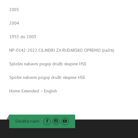
2005
2004
1953 do 2003
NP-0142-2022 CILINDRI ZA RUDARSKO OPREMO (načrti)
Splošni nabavni pogoji družb skupine HSE
Spošni nabavni pogoji družb skupine HSE
Home Extended – English
Sledite nam