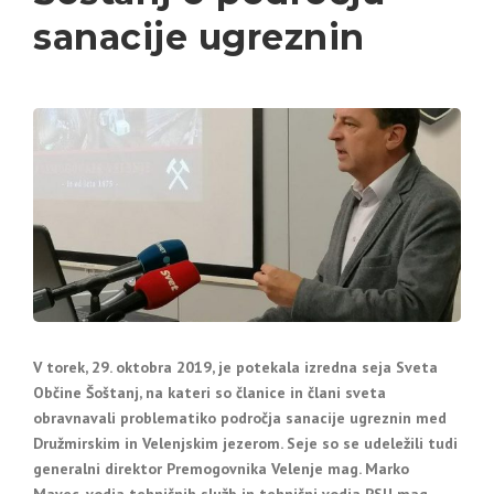
sanacije ugreznin
V torek, 29. oktobra 2019, je potekala izredna seja Sveta
Občine Šoštanj, na kateri so članice in člani sveta
obravnavali problematiko področja sanacije ugreznin med
Družmirskim in Velenjskim jezerom. Seje so se udeležili tudi
generalni direktor Premogovnika Velenje mag. Marko