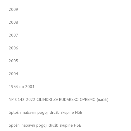
2009
2008
2007
2006
2005
2004
1953 do 2003
NP-0142-2022 CILINDRI ZA RUDARSKO OPREMO (načrti)
Splošni nabavni pogoji družb skupine HSE
Spošni nabavni pogoji družb skupine HSE