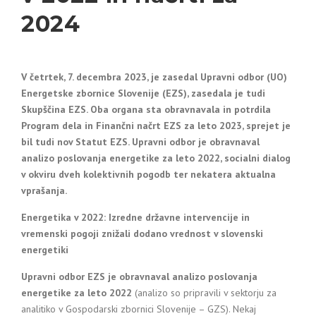
2024
V četrtek, 7. decembra 2023, je zasedal Upravni odbor (UO)
Energetske zbornice Slovenije (EZS), zasedala je tudi
Skupščina EZS. Oba organa sta obravnavala in potrdila
Program dela in Finančni načrt EZS za leto 2023, sprejet je
bil tudi nov Statut EZS. Upravni odbor je obravnaval
analizo poslovanja energetike za leto 2022, socialni dialog
v okviru dveh kolektivnih pogodb ter nekatera aktualna
vprašanja.
Energetika v 2022: Izredne državne intervencije in
vremenski pogoji znižali dodano vrednost v slovenski
energetiki
Upravni odbor EZS je obravnaval analizo poslovanja
energetike za leto 2022
(analizo so pripravili v sektorju za
analitiko v Gospodarski zbornici Slovenije – GZS). Nekaj