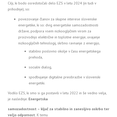
Cilji, ki bodo osredotočali delo EZS v letu 2024 (in tudi v
prihodnje), so:
povezovanje članov za skupne interese slovenske
energetike, ki so: dvig energetske samozadostnosti
države, podpora vsem nizkoogljičnim virom za
proizvodnjo električne in toplotne energije, uvajanje
nizkoogljičnih tehnologij, skrbno ravnanje z energijo,
stabilno poslovno okolje v času energetskega
prehoda,
socialni dialog,
spodbujanje digitalne preobrazbe v slovenski
energetiki.
Vodilo EZS, ki smo si ga postavili v letu 2022 in še vedno velja,
je naslednje:
Energetska
samozadostnost – ključ za stabilno in zanesljivo oskrbo ter
večjo odpornost.
K temu