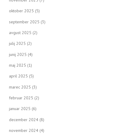
t
november 2025
(7)
oktober 2025
(5)
i
september 2025
(3)
o
avgust 2025
(2)
n
julij 2025
(2)
junij 2025
(4)
maj 2025
(1)
april 2025
(5)
marec 2025
(3)
februar 2025
(2)
januar 2025
(6)
december 2024
(8)
november 2024
(4)