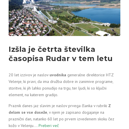
Izšla je četrta številka
časopisa Rudar v tem letu
20 let izzivov je naslov
uvodnika
generalne direktorice HTZ
Velenje, ki pravi, da ima družba dobre in zanimive programe,
storitve, ki jih lahko ponudijo na trgu, ter ljudi, ki so ključni
element, na katerem gradijo.
Praznik danes jaz slavim je naslov prvega članka v rubriki
Z
delom se vse doseže
, v njem je zapisano dogajanje na
praznični dan, natanko 60 let po prvem izvedenem skoku čez
kožo v Velenju.…
Preberi več