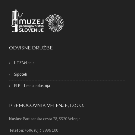
ODVISNE DRUŽBE
HTZ Velenje
Sipoteh
PLP – Lesna industrija
PREMOGOVNIK VELENJE, D.O.O.
Naslov:
Partizanska cesta 78,
3320 Velenje
Telefon:
+386 (0) 3 8996 100