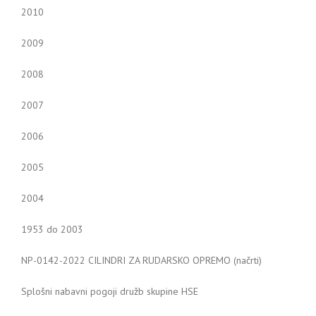
2010
2009
2008
2007
2006
2005
2004
1953 do 2003
NP-0142-2022 CILINDRI ZA RUDARSKO OPREMO (načrti)
Splošni nabavni pogoji družb skupine HSE