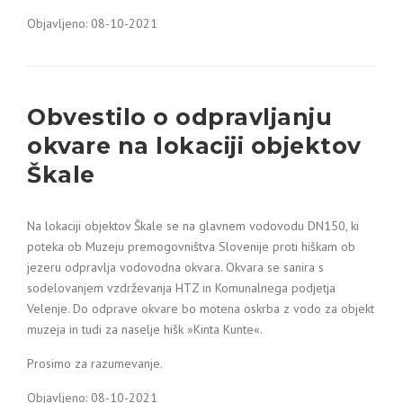
Objavljeno: 08-10-2021
Obvestilo o odpravljanju
okvare na lokaciji objektov
Škale
Na lokaciji objektov Škale se na glavnem vodovodu DN150, ki
poteka ob Muzeju premogovništva Slovenije proti hiškam ob
jezeru odpravlja vodovodna okvara. Okvara se sanira s
sodelovanjem vzdrževanja HTZ in Komunalnega podjetja
Velenje. Do odprave okvare bo motena oskrba z vodo za objekt
muzeja in tudi za naselje hišk »Kinta Kunte«.
Prosimo za razumevanje.
Objavljeno: 08-10-2021