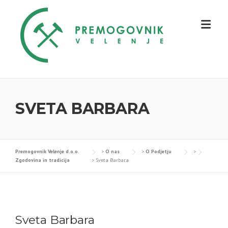
Skip
to
content
SVETA BARBARA
Premogovnik Velenje d.o.o.
>
O nas
>
O Podjetju
>
Zgodovina in tradicija
>
Sveta Barbara
Sveta Barbara