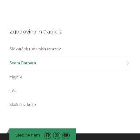
Zgodovina in tradicija
Slovarček rudarskih izrazov
Sveta Barbara
Mejniki
Jaški
Skok čez kožo
Sledite nam