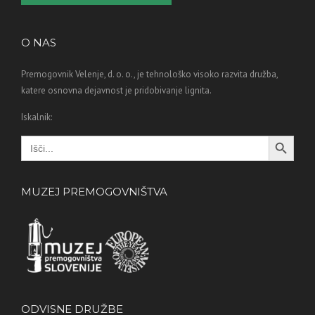
O NAS
Premogovnik Velenje, d. o. o., je tehnološko visoko razvita družba,
katere osnovna dejavnost je pridobivanje lignita.
Iskalnik:
Search Button
Search
for:
MUZEJ PREMOGOVNIŠTVA
ODVISNE DRUŽBE