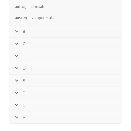
aufcug – obešalo
auscen – vstopni zrak
B
C
Č
D
E
F
G
H