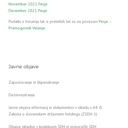
November 2021 Pesje
December 2021 Pesje
Podatki o tresenju tal iz preteklih let so na povezavi
Pesje –
Premogovnik Velenje
.
Javne objave
Zaposlovanje in štipendiranje
Dezinvestiranje
Javna objava informacij in dokumentov v skladu s 64. čl.
Zakona o slovenskem državnem holdingu (ZSDH-1)
Objave skladno s kodeksom SDH in priporočili SDH