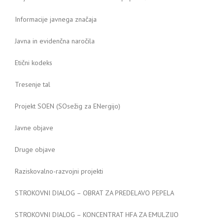
Informacije javnega značaja
Javna in evidenčna naročila
Etični kodeks
Tresenje tal
Projekt SOEN (SOsežig za ENergijo)
Javne objave
Druge objave
Raziskovalno-razvojni projekti
STROKOVNI DIALOG – OBRAT ZA PREDELAVO PEPELA
STROKOVNI DIALOG – KONCENTRAT HFA ZA EMULZIJO