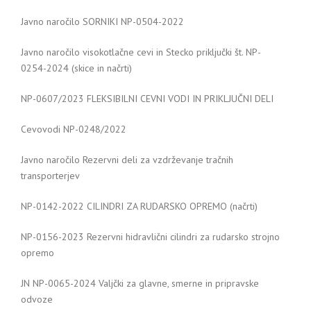
Javno naročilo SORNIKI NP-0504-2022
Javno naročilo visokotlačne cevi in Stecko priključki št. NP-
0254-2024 (skice in načrti)
NP-0607/2023 FLEKSIBILNI CEVNI VODI IN PRIKLJUČNI DELI
Cevovodi NP-0248/2022
Javno naročilo Rezervni deli za vzdrževanje tračnih
transporterjev
NP-0142-2022 CILINDRI ZA RUDARSKO OPREMO (načrti)
NP-0156-2023 Rezervni hidravlični cilindri za rudarsko strojno
opremo
JN NP-0065-2024 Valjčki za glavne, smerne in pripravske
odvoze