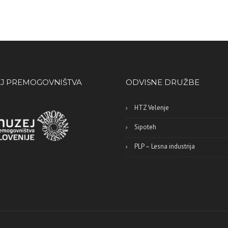
J PREMOGOVNIŠTVA
ODVISNE DRUŽBE
HTZ Velenje
Sipoteh
PLP – Lesna industrija