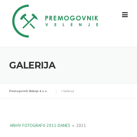
Skip
to
content
GALERIJA
Premogovnik Velenje d.o.o.
>
Galerija
ARHIV FOTOGRAFIJ-2011-DANES
»
2021