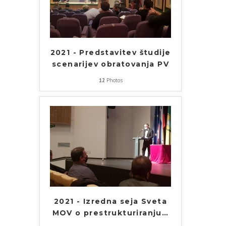
2021 - Predstavitev študije
scenarijev obratovanja PV
12
Photos
2021 - Izredna seja Sveta
MOV o prestrukturiranju
…