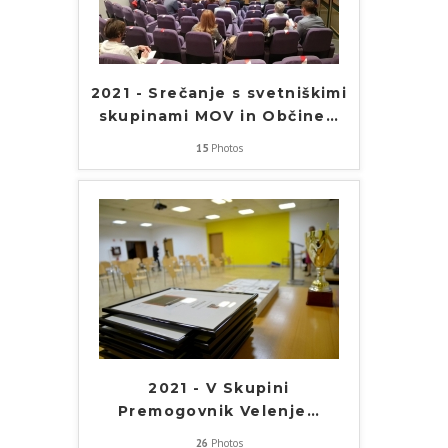
2021 - Srečanje s svetniškimi
skupinami MOV in Občine
…
15
Photos
2021 - V Skupini
Premogovnik Velenje
…
26
Photos