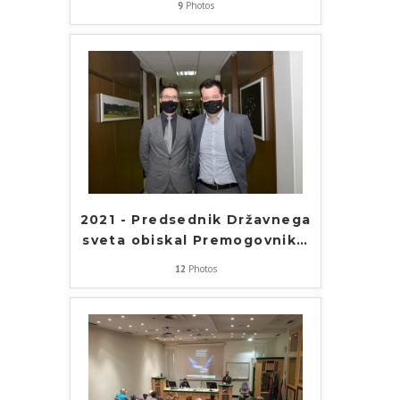
9
Photos
2021 - Predsednik Državnega
sveta obiskal Premogovnik
…
12
Photos