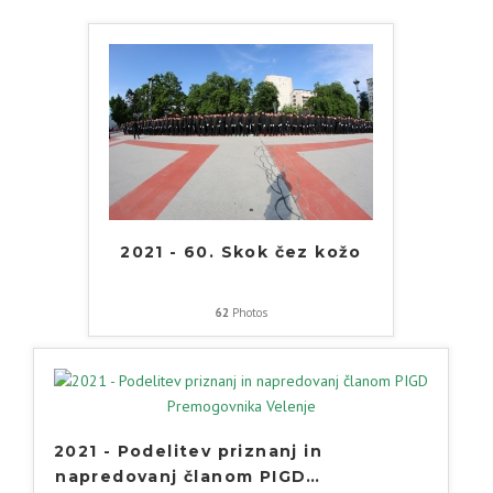
2021 - 60. Skok čez kožo
62
Photos
2021 - Podelitev priznanj in
napredovanj članom PIGD
…