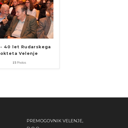
 - 40 let Rudarskega
okteta Velenje
15
Photos
PREMOGOVNIK VELENJE,