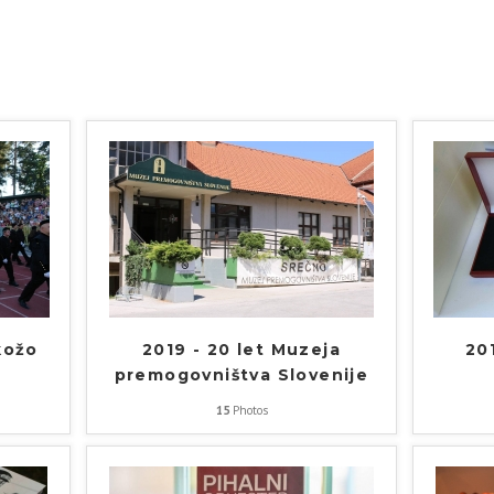
kožo
2019 - 20 let Muzeja
201
premogovništva Slovenije
15
Photos