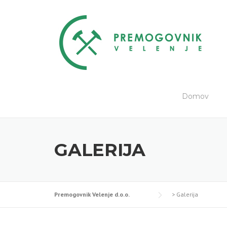
Skip
to
content
Domov
GALERIJA
Premogovnik Velenje d.o.o.
>
Galerija