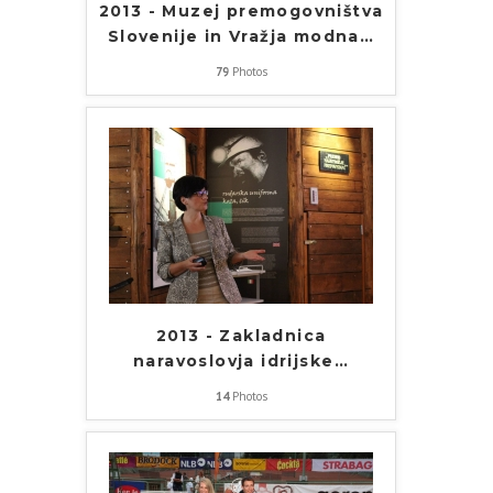
2013 - Muzej premogovništva
Slovenije in Vražja modna
…
79
Photos
2013 - Zakladnica
naravoslovja idrijske
…
14
Photos