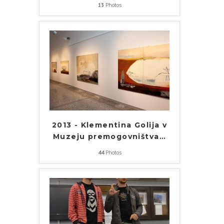
13
Photos
2013 - Klementina Golija v
Muzeju premogovništva
…
44
Photos