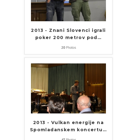
2013 - Znani Slovenci igrali
poker 200 metrov pod
…
20
Photos
2013 - Vulkan energije na
Spomladanskem koncertu
…
47
Photos