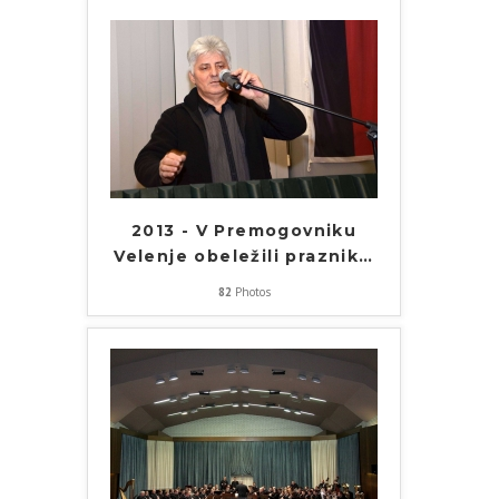
2013 - V Premogovniku
Velenje obeležili praznik
…
82
Photos