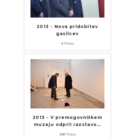
2013 - Nova pridobitev
gasilcev
9
Photos
2013 - V premogovniškem
muzeju odprli razstavo
…
108
Photos