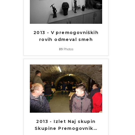
2013 - V premogovniških
rovih odmeval smeh
89
Photos
2013 - Izlet Naj skupin
Skupine Premogovnik
…