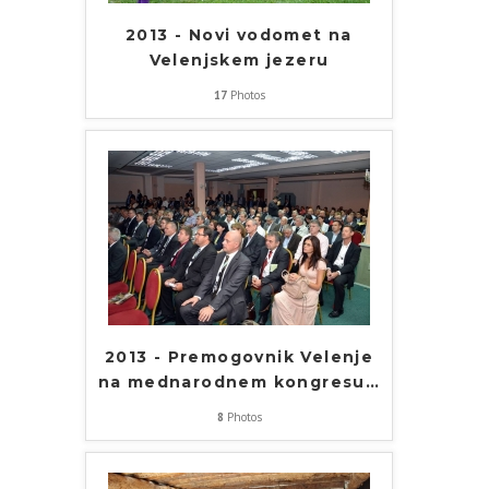
2013 - Novi vodomet na
Velenjskem jezeru
17
Photos
2013 - Premogovnik Velenje
na mednarodnem kongresu
…
8
Photos