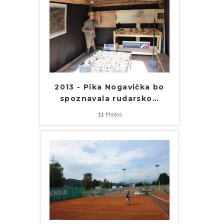
2013 - Pika Nogavička bo
spoznavala rudarsko
…
11
Photos