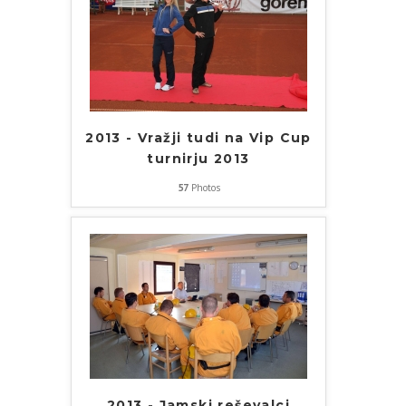
2013 - Vražji tudi na Vip Cup
turnirju 2013
57
Photos
2013 - Jamski reševalci