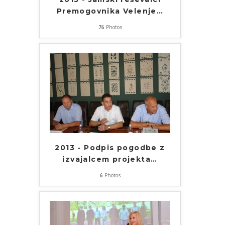
Premogovnika Velenje
…
76
Photos
2013 - Podpis pogodbe z
izvajalcem projekta
…
6
Photos