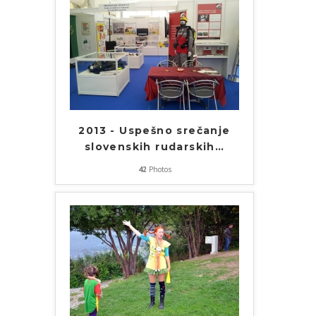
2013 - Uspešno srečanje
slovenskih rudarskih
…
42
Photos