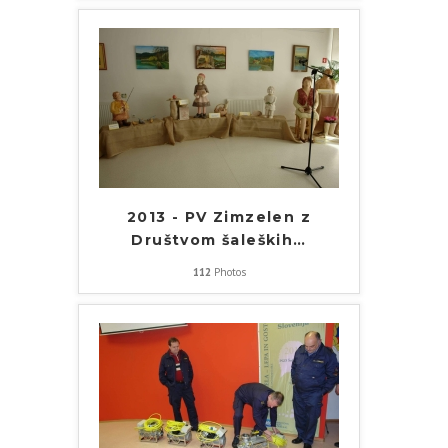
2013 - PV Zimzelen z
Društvom šaleških
…
112
Photos