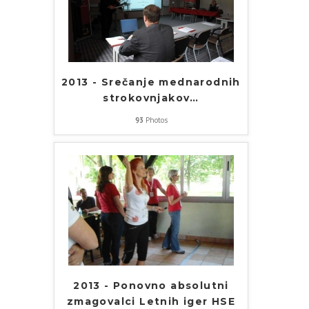
2013 - Srečanje mednarodnih
strokovnjakov
…
93
Photos
2013 - Ponovno absolutni
zmagovalci Letnih iger HSE