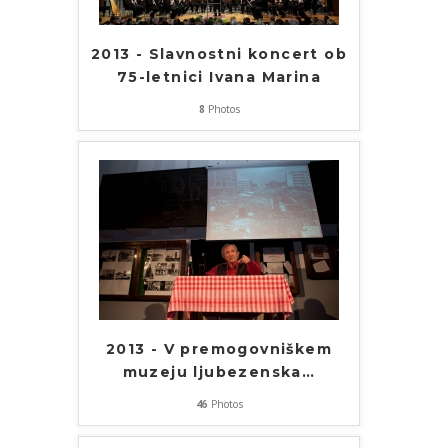
2013 - Slavnostni koncert ob
75-letnici Ivana Marina
8
Photos
2013 - V premogovniškem
muzeju ljubezenska
…
46
Photos