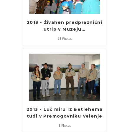
2013 - Živahen predpraznični
utrip v Muzeju
…
15
Photos
2013 - Luč miru iz Betlehema
tudi v Premogovniku Velenje
8
Photos