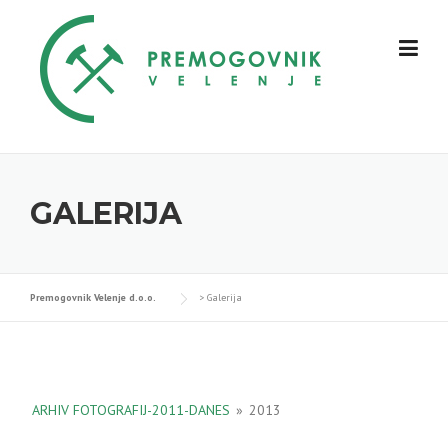
Skip
to
content
GALERIJA
Premogovnik Velenje d.o.o.
>
Galerija
ARHIV FOTOGRAFIJ-2011-DANES
»
2013