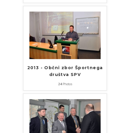
2013 - Občni zbor Športnega
društva SPV
24
Photos