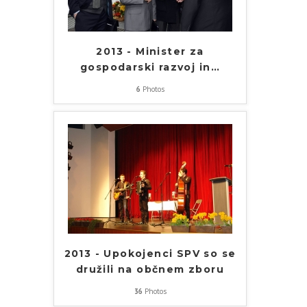
2013 - Minister za
gospodarski razvoj in
…
6
Photos
2013 - Upokojenci SPV so se
družili na občnem zboru
36
Photos