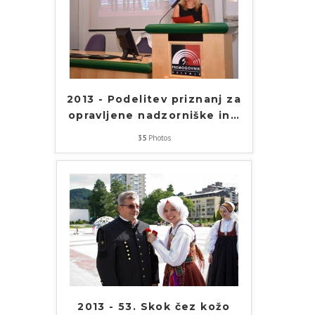
2013 - Podelitev priznanj za
opravljene nadzorniške in
…
35
Photos
2013 - 53. Skok čez kožo