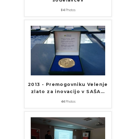
sodelavcev
84
Photos
2013 - Premogovniku Velenje
zlato za inovacijo v SAŠA
…
44
Photos