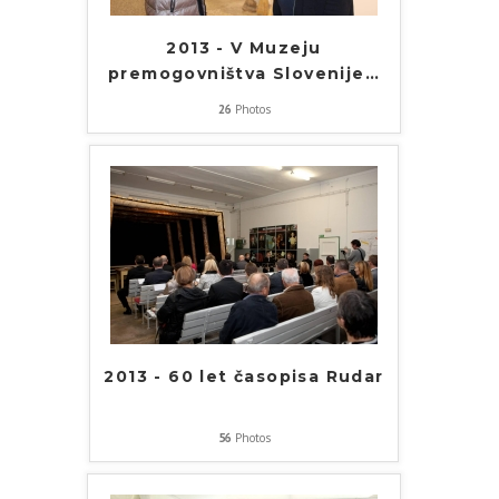
2013 - V Muzeju
premogovništva Slovenije
…
26
Photos
2013 - 60 let časopisa Rudar
56
Photos