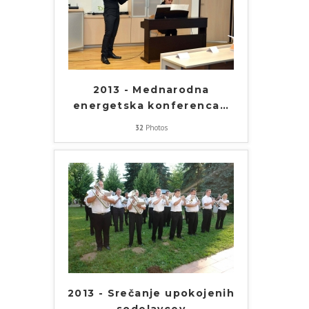
2013 - Mednarodna
energetska konferenca
…
32
Photos
2013 - Srečanje upokojenih