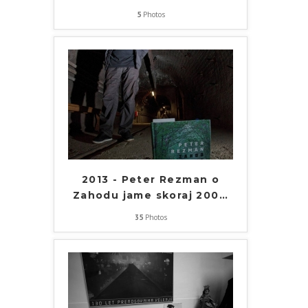
5
Photos
2013 - Peter Rezman o
Zahodu jame skoraj 200
…
35
Photos