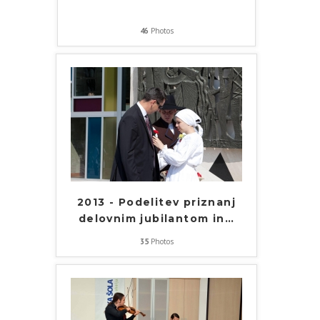
46
Photos
2013 - Podelitev priznanj
delovnim jubilantom in
…
35
Photos