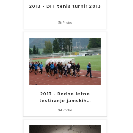
2013 - DIT tenis turnir 2013
36
Photos
2013 - Redno letno
testiranje jamskih
…
94
Photos