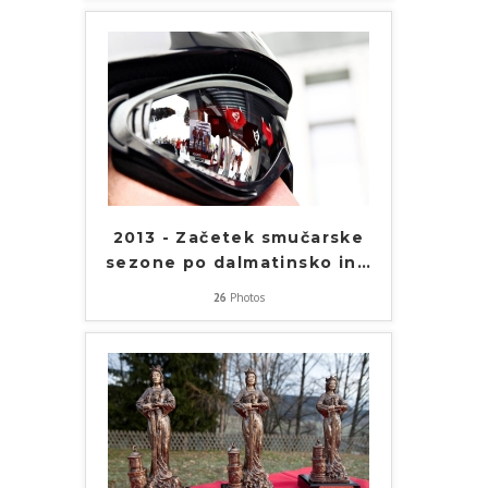
2013 - Začetek smučarske
sezone po dalmatinsko in
…
26
Photos