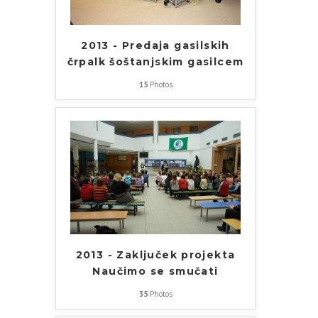
2013 - Predaja gasilskih
črpalk šoštanjskim gasilcem
15
Photos
2013 - Zaključek projekta
Naučimo se smučati
35
Photos