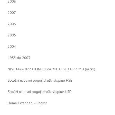
2008
2007
2006
2005
2004
1953 do 2003
NP-0142-2022 CILINDRI ZA RUDARSKO OPREMO (načrti)
Splošni nabavni pogoji družb skupine HSE
Spošni nabavni pogoji družb skupine HSE
Home Extended – English