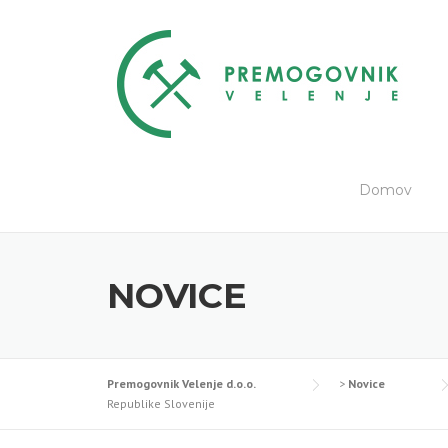
Skip
to
content
Domov
NOVICE
Premogovnik Velenje d.o.o.
>
Novice
Republike Slovenije