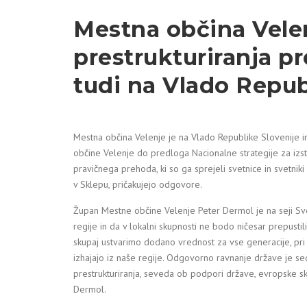
Mestna občina Vele
prestrukturiranja p
tudi na Vlado Repub
Mestna občina Velenje je na Vlado Republike Slovenije in
občine Velenje do predloga Nacionalne strategije za izst
pravičnega prehoda, ki so ga sprejeli svetnice in svetniki
v Sklepu, pričakujejo odgovore.
Župan Mestne občine Velenje Peter Dermol je na seji Sve
regije in da v lokalni skupnosti ne bodo ničesar prepustili
skupaj ustvarimo dodano vrednost za vse generacije, pri
izhajajo iz naše regije. Odgovorno ravnanje države je se
prestrukturiranja, seveda ob podpori države, evropske sk
Dermol.