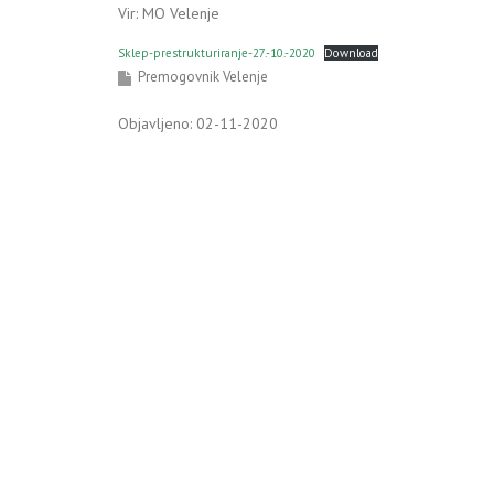
Vir: MO Velenje
Sklep-prestrukturiranje-27.-10.-2020
Download
Premogovnik Velenje
Objavljeno: 02-11-2020