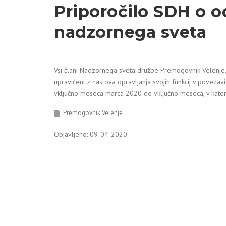
Priporočilo SDH o 
nadzornega sveta
Vsi člani Nadzornega sveta družbe Premogovnik Velenje, 
upravičeni z naslova opravljanja svojih funkcij v povezav
vključno meseca marca 2020 do vključno meseca, v kate
Premogovnik Velenje
Objavljeno: 09-04-2020