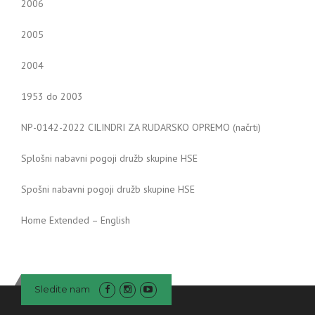
2006
2005
2004
1953 do 2003
NP-0142-2022 CILINDRI ZA RUDARSKO OPREMO (načrti)
Splošni nabavni pogoji družb skupine HSE
Spošni nabavni pogoji družb skupine HSE
Home Extended – English
Sledite nam