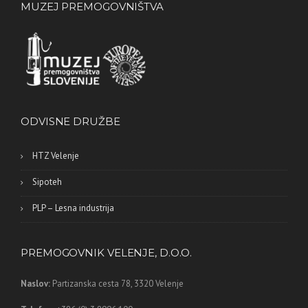
MUZEJ PREMOGOVNIŠTVA
ODVISNE DRUŽBE
HTZ Velenje
Sipoteh
PLP – Lesna industrija
PREMOGOVNIK VELENJE, D.O.O.
Naslov:
Partizanska cesta 78,
3320 Velenje