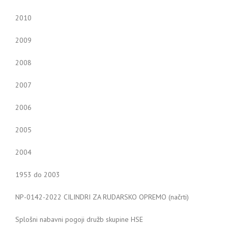
2010
2009
2008
2007
2006
2005
2004
1953 do 2003
NP-0142-2022 CILINDRI ZA RUDARSKO OPREMO (načrti)
Splošni nabavni pogoji družb skupine HSE