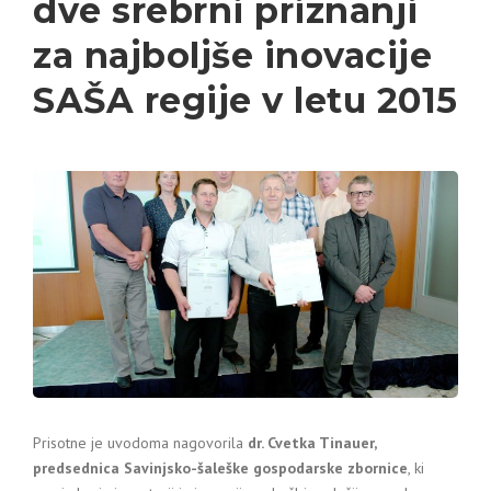
dve srebrni priznanji
za najboljše inovacije
SAŠA regije v letu 2015
Prisotne je uvodoma nagovorila
dr. Cvetka Tinauer,
predsednica Savinjsko-šaleške gospodarske zbornice
, ki