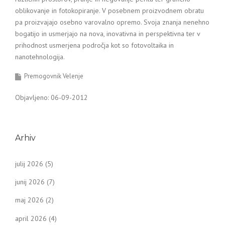
oblikovanje in fotokopiranje. V posebnem proizvodnem obratu
pa proizvajajo osebno varovalno opremo. Svoja znanja nenehno
bogatijo in usmerjajo na nova, inovativna in perspektivna ter v
prihodnost usmerjena področja kot so fotovoltaika in
nanotehnologija.
Premogovnik Velenje
Objavljeno: 06-09-2012
Arhiv
julij 2026
(5)
junij 2026
(7)
maj 2026
(2)
april 2026
(4)