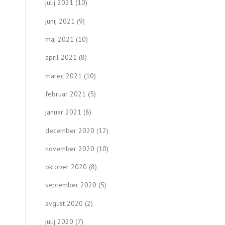
julij 2021
(10)
junij 2021
(9)
maj 2021
(10)
april 2021
(8)
marec 2021
(10)
februar 2021
(5)
januar 2021
(8)
december 2020
(12)
november 2020
(10)
oktober 2020
(8)
september 2020
(5)
avgust 2020
(2)
julij 2020
(7)