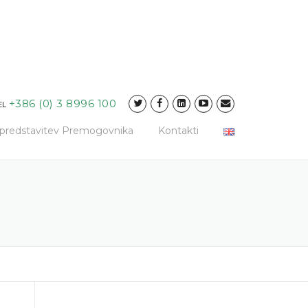
+386 (0) 3 8996 100
EL
a predstavitev Premogovnika
Kontakti