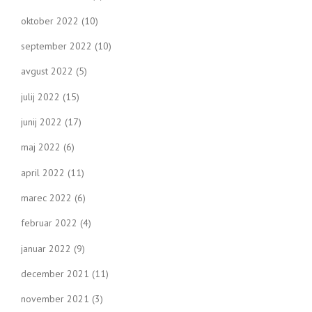
oktober 2022
(10)
september 2022
(10)
avgust 2022
(5)
julij 2022
(15)
junij 2022
(17)
maj 2022
(6)
april 2022
(11)
marec 2022
(6)
februar 2022
(4)
januar 2022
(9)
december 2021
(11)
november 2021
(3)