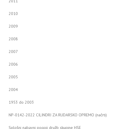
2011
2010
2009
2008
2007
2006
2005
2004
1953 do 2003
NP-0142-2022 CILINDRI ZA RUDARSKO OPREMO (načrti)
Splošni nabavni pogoji družb skupine HSE