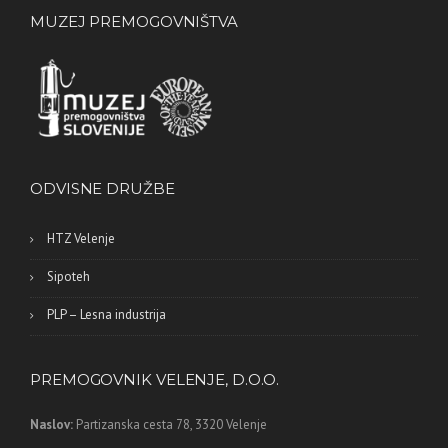
MUZEJ PREMOGOVNIŠTVA
ODVISNE DRUŽBE
HTZ Velenje
Sipoteh
PLP – Lesna industrija
PREMOGOVNIK VELENJE, D.O.O.
Naslov:
Partizanska cesta 78,
3320 Velenje