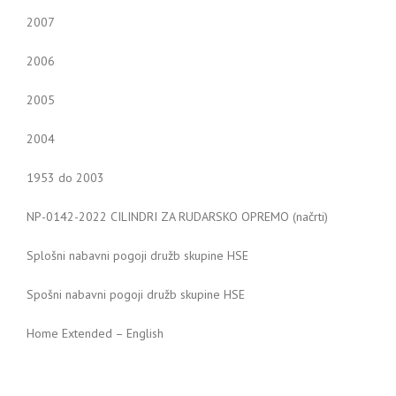
2007
2006
2005
2004
1953 do 2003
NP-0142-2022 CILINDRI ZA RUDARSKO OPREMO (načrti)
Splošni nabavni pogoji družb skupine HSE
Spošni nabavni pogoji družb skupine HSE
Home Extended – English