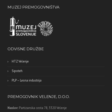
MUZEJ PREMOGOVNIŠTVA
ODVISNE DRUŽBE
HTZ Velenje
Sipoteh
PLP – Lesna industrija
PREMOGOVNIK VELENJE, D.O.O.
Naslov:
Partizanska cesta 78,
3320 Velenje