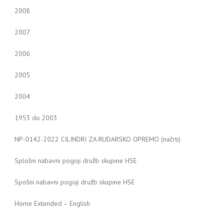
2008
2007
2006
2005
2004
1953 do 2003
NP-0142-2022 CILINDRI ZA RUDARSKO OPREMO (načrti)
Splošni nabavni pogoji družb skupine HSE
Spošni nabavni pogoji družb skupine HSE
Home Extended – English