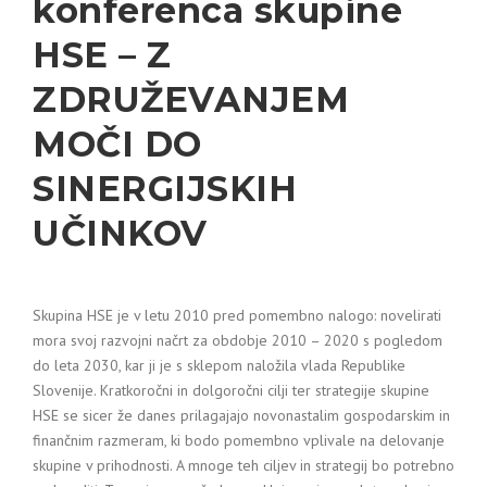
konferenca skupine
HSE – Z
ZDRUŽEVANJEM
MOČI DO
SINERGIJSKIH
UČINKOV
Skupina HSE je v letu 2010 pred pomembno nalogo: novelirati
mora svoj razvojni načrt za obdobje 2010 – 2020 s pogledom
do leta 2030, kar ji je s sklepom naložila vlada Republike
Slovenije. Kratkoročni in dolgoročni cilji ter strategije skupine
HSE se sicer že danes prilagajajo novonastalim gospodarskim in
finančnim razmeram, ki bodo pomembno vplivale na delovanje
skupine v prihodnosti. A mnoge teh ciljev in strategij bo potrebno