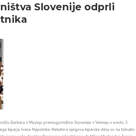
ištva Slovenije odprli
tnika
avišču Barbara v Muzeju premogovništva Slovenije v Velenju v sredo, 3.
ega kiparja Ivana Napotnika. Nekatera njegova kiparska dela so na tokratni