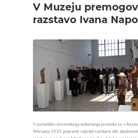
V Muzeju premogovn
razstavo Ivana Napo
V počastitev slovenskega kulturnega praznika so v Razst
februarja 2010, pripravili odprtje razstave del akademsk