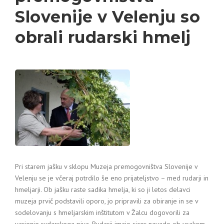
Slovenije v Velenju so
obrali rudarski hmelj
Pri starem jašku v sklopu Muzeja premogovništva Slovenije v
Velenju se je včeraj potrdilo še eno prijateljstvo – med rudarji in
hmeljarji. Ob jašku raste sadika hmelja, ki so ji letos delavci
muzeja prvič podstavili oporo, jo pripravili za obiranje in se v
sodelovanju s hmeljarskim inštitutom v Žalcu dogovorili za