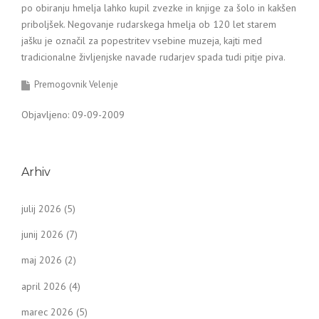
po obiranju hmelja lahko kupil zvezke in knjige za šolo in kakšen
priboljšek. Negovanje rudarskega hmelja ob 120 let starem
jašku je označil za popestritev vsebine muzeja, kajti med
tradicionalne življenjske navade rudarjev spada tudi pitje piva.
Premogovnik Velenje
Objavljeno: 09-09-2009
Arhiv
julij 2026
(5)
junij 2026
(7)
maj 2026
(2)
april 2026
(4)
marec 2026
(5)