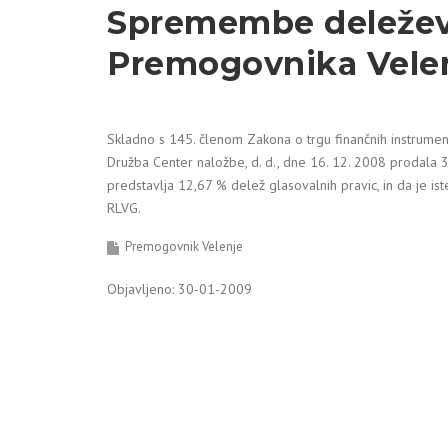
Spremembe deležev v
Premogovnika Vele
Skladno s 145. členom Zakona o trgu finančnih instrument
Družba Center naložbe, d. d., dne 16. 12. 2008 prodala 
predstavlja 12,67 % delež glasovalnih pravic, in da je i
RLVG.
Premogovnik Velenje
Objavljeno: 30-01-2009